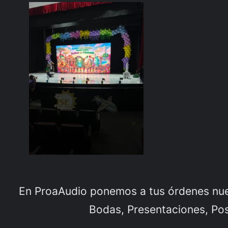
En ProaAudio ponemos a tus órdenes nues
Bodas, Presentaciones, Posa