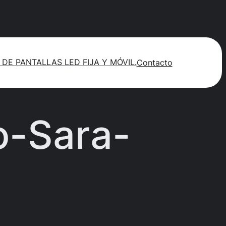
 DE PANTALLAS LED FIJA Y MÓVIL.
Contacto
o-Sara-